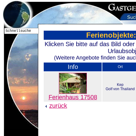
Ferienobjekte
Klicken Sie bitte auf das Bild od
Urlaubsobj
(Weitere Angebote finden Sie auch
Info
Ort
Kep
Golf von Thailand
Ferienhaus 17508
zurück