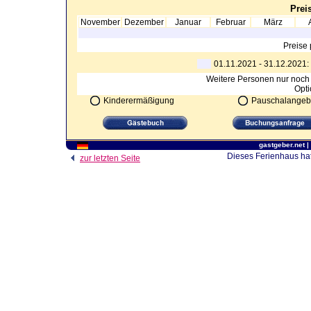
Preis
November
Dezember
Januar
Februar
März
Preise 
01.11.2021 - 31.12.2021
Weitere Personen nur noch 7
Opti
Kinderermäßigung
Pauschalangeb
gastgeber.net
|
Dieses Ferienhaus hat
zur letzten Seite