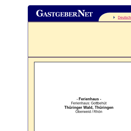
Deutsch
Ferienhaus -
-
Ferienhaus: Gottbehüt
Thüringer Wald,
Thüringen
Oberweid / Rhön