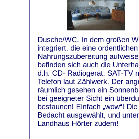
Dusche/WC. In dem großen Woh
integriert, die eine ordentlich
Nahrungszubereitung aufweise
befinden sich auch die Unterha
d.h. CD- Radiogerät, SAT-TV m
Telefon laut Zählwerk. Der an
räumlich gesehen ein Sonnenba
bei geeigneter Sicht ein überd
bestaunen! Einfach „wow“! Die
Bedacht ausgewählt, und unter
Landhaus Hörter zudem!