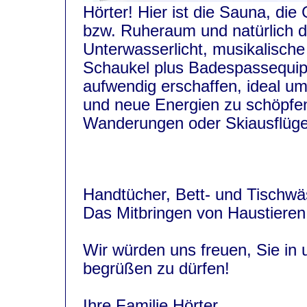
Hörter! Hier ist die Sauna, d
bzw. Ruheraum und natürlich 
Unterwasserlicht, musikalisch
Schaukel plus Badespassequip
aufwendig erschaffen, ideal um 
und neue Energien zu schöpfe
Wanderungen oder Skiausflüge
Handtücher, Bett- und Tischwäs
Das Mitbringen von Haustieren i
Wir würden uns freuen, Sie in
begrüßen zu dürfen!
Ihre Familie Hörter