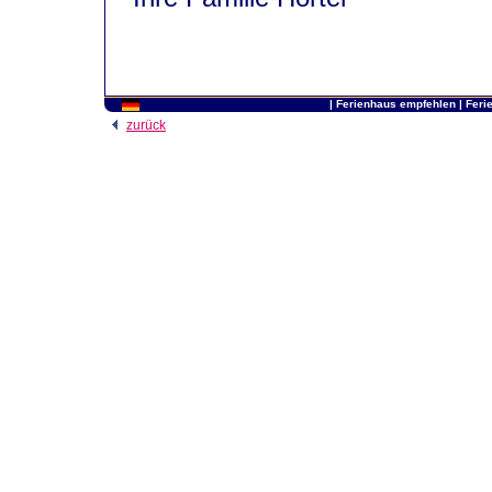
|
Ferienhaus empfehlen
|
Feri
zurück