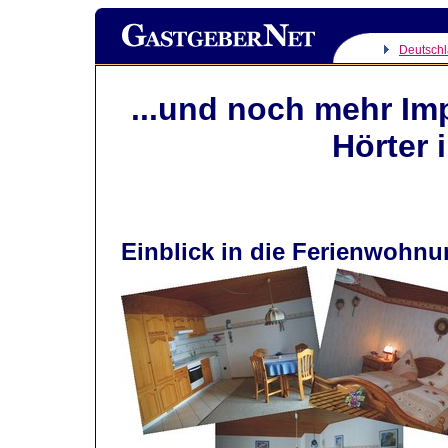
Deutsch
...und noch mehr I
Hörter 
Einblick in die Ferienwohnun