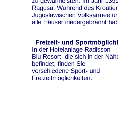
zu gewährleisten. Im Jahr 1399 
Ragusa. Während des Kroatien
Jugoslawischen Volksarmee und
alle Häuser niedergebrannt ha
Freizeit- und Sportmöglich
In der Hotelanlage Radisson
Blu Resort, die sich in der Näh
befindet, finden Sie
verschiedene Sport- und
Freizeitmöglichkeiten.